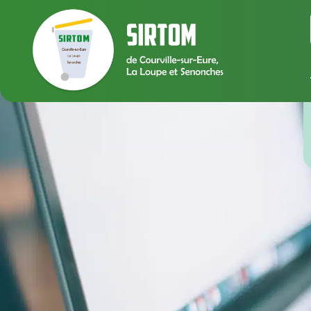
contenu
principal