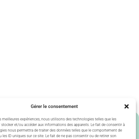
Gérer le consentement
es meilleures expériences, nous utilisons des technologies telles que les
 stocker et/ou accéder aux informations des appareils. Le fait de consentir à
gies nous permettra de traiter des données telles que le comportement de
Nos principaux partenaires
 les ID uniques sur ce site. Le fait de ne pas consentir ou de retirer son